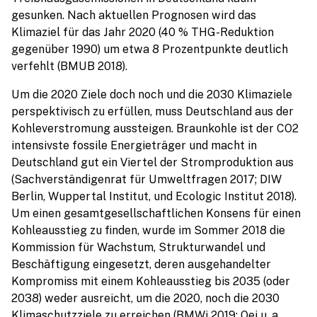
gesunken. Nach aktuellen Prognosen wird das
Klimaziel für das Jahr 2020 (40 % THG-Reduktion
gegenüber 1990) um etwa 8 Prozentpunkte deutlich
verfehlt (BMUB 2018).
Um die 2020 Ziele doch noch und die 2030 Klimaziele
perspektivisch zu erfüllen, muss Deutschland aus der
Kohleverstromung aussteigen. Braunkohle ist der CO2
intensivste fossile Energieträger und macht in
Deutschland gut ein Viertel der Stromproduktion aus
(Sachverständigenrat für Umweltfragen 2017; DIW
Berlin, Wuppertal Institut, und Ecologic Institut 2018).
Um einen gesamtgesellschaftlichen Konsens für einen
Kohleausstieg zu finden, wurde im Sommer 2018 die
Kommission für Wachstum, Strukturwandel und
Beschäftigung eingesetzt, deren ausgehandelter
Kompromiss mit einem Kohleausstieg bis 2035 (oder
2038) weder ausreicht, um die 2020, noch die 2030
Klimaschutzziele zu erreichen (BMWi 2019; Oei u. a.