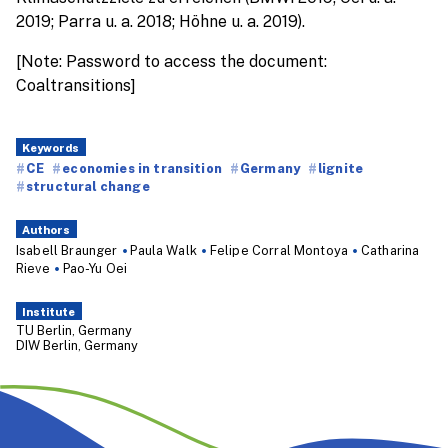
2019; Parra u. a. 2018; Höhne u. a. 2019).
[Note: Password to access the document:
Coaltransitions]
Keywords
CE
economies in transition
Germany
lignite
structural change
Authors
Isabell Braunger
Paula Walk
Felipe Corral Montoya
Catharina
Rieve
Pao-Yu Oei
Institute
TU Berlin, Germany
DIW Berlin, Germany