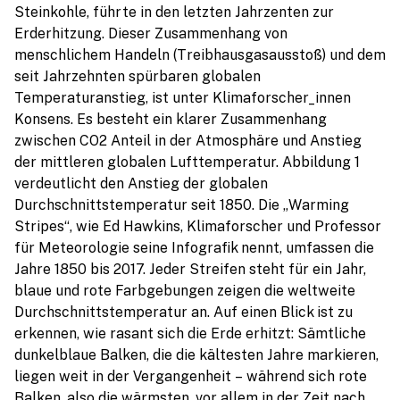
Steinkohle, führte in den letzten Jahrzenten zur
Erderhitzung. Dieser Zusammenhang von
menschlichem Handeln (Treibhausgasausstoß) und dem
seit Jahrzehnten spürbaren globalen
Temperaturanstieg, ist unter Klimaforscher_innen
Konsens. Es besteht ein klarer Zusammenhang
zwischen CO2 Anteil in der Atmosphäre und Anstieg
der mittleren globalen Lufttemperatur. Abbildung 1
verdeutlicht den Anstieg der globalen
Durchschnittstemperatur seit 1850. Die „Warming
Stripes“, wie Ed Hawkins, Klimaforscher und Professor
für Meteorologie seine Infografik nennt, umfassen die
Jahre 1850 bis 2017. Jeder Streifen steht für ein Jahr,
blaue und rote Farbgebungen zeigen die weltweite
Durchschnittstemperatur an. Auf einen Blick ist zu
erkennen, wie rasant sich die Erde erhitzt: Sämtliche
dunkelblaue Balken, die die kältesten Jahre markieren,
liegen weit in der Vergangenheit – während sich rote
Balken, also die wärmsten, vor allem in der Zeit nach